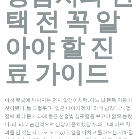
택 전 꼭 알
아야 할 진
료 가이드
아침 햇빛에 부서지는 먼지 알갱이처럼, 어느 날 문득 치통이
찾아왔다. 늘 그렇듯 “내일은 나아지겠지” 하며 넘겼다가, 껍
질째 베어 문 사과에 묻은 선홍빛 실핏줄을 보고야 깜짝 놀랐
다. 피, 피…! 순간적으로 심장이 울컥했달까. 왜 그때 바로 치
과를 안 갔는지, 나도 모르겠다. 일을 마치고 돌아오는 지하철