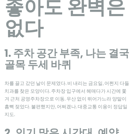
좋아도 완벽은
없다
1. 주차 공간 부족, 나는 결국
골목 두세 바퀴
차를 끌고 갔던 날이 문제였다. 비 내리는 금요일, 어쩐지 다들
치과를 찾은 모양이다. 주차장 입구에서 헤매다가 시간에 쫓
겨 근처 공영주차장으로 이동. 우산 없이 뛰어가느라 양말이
흠뻑 젖었다. 불편했지만, 어쩌겠나. 대중교통 이용이 정답일
지도.
2. 인기 많은 시간대, 예약