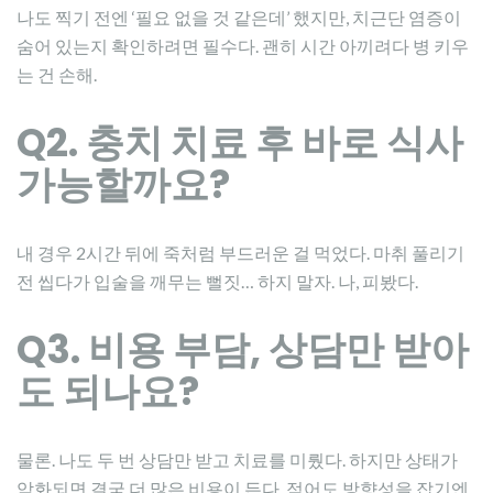
나도 찍기 전엔 ‘필요 없을 것 같은데’ 했지만, 치근단 염증이
숨어 있는지 확인하려면 필수다. 괜히 시간 아끼려다 병 키우
는 건 손해.
Q2. 충치 치료 후 바로 식사
가능할까요?
내 경우 2시간 뒤에 죽처럼 부드러운 걸 먹었다. 마취 풀리기
전 씹다가 입술을 깨무는 뻘짓… 하지 말자. 나, 피봤다.
Q3. 비용 부담, 상담만 받아
도 되나요?
물론. 나도 두 번 상담만 받고 치료를 미뤘다. 하지만 상태가
악화되면 결국 더 많은 비용이 든다. 적어도 방향성을 잡기엔