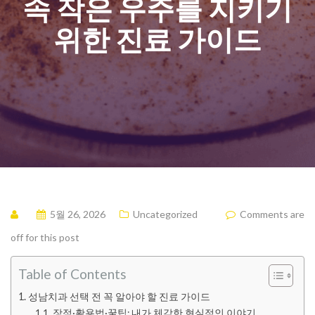
속 작은 우주를 지키기
위한 진료 가이드
5월 26, 2026
Uncategorized
Comments are
off for this post
Table of Contents
성남치과 선택 전 꼭 알아야 할 진료 가이드
장점·활용법·꿀팁: 내가 체감한 현실적인 이야기