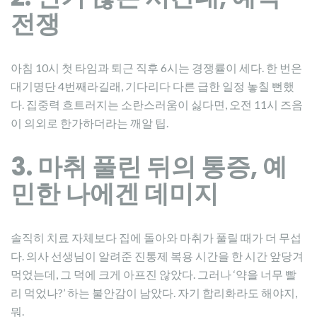
전쟁
아침 10시 첫 타임과 퇴근 직후 6시는 경쟁률이 세다. 한 번은
대기명단 4번째라길래, 기다리다 다른 급한 일정 놓칠 뻔했
다. 집중력 흐트러지는 소란스러움이 싫다면, 오전 11시 즈음
이 의외로 한가하더라는 깨알 팁.
3. 마취 풀린 뒤의 통증, 예
민한 나에겐 데미지
솔직히 치료 자체보다 집에 돌아와 마취가 풀릴 때가 더 무섭
다. 의사 선생님이 알려준 진통제 복용 시간을 한 시간 앞당겨
먹었는데, 그 덕에 크게 아프진 않았다. 그러나 ‘약을 너무 빨
리 먹었나?’ 하는 불안감이 남았다. 자기 합리화라도 해야지,
뭐.