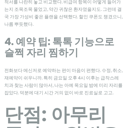
적서를 나란히 놓고 비교했다. 비급여 항목이 어떻게 들어가
는지 조목조목 물었고, 약간 귀찮은 환자였을지도. 그런데 결
국 가장 가성비 좋은 플랜을 선택했다. 할인 쿠폰도 챙겼으니,
나름 뿌듯했다.
4. 예약 팁: 톡톡 기능으로
슬쩍 자리 찜하기
전화보다 메신저로 예약하는 편이 마음이 편했다. 수정, 취소,
재예약이 쉬우니까. 특히 금요일 오후 4시 이후는 급작스레
치과 찾는 사람이 많아서, 나는 아예 목요일 밤에 미리 자리를
잡았다. 덕분에 대기 시간 거의 없이 바로 진료실로 고고.
단점: 아무리