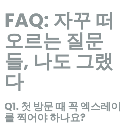
FAQ: 자꾸 떠
오르는 질문
들, 나도 그랬
다
Q1. 첫 방문 때 꼭 엑스레이
를 찍어야 하나요?