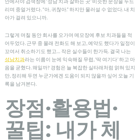
안에서야 검색창에 ‘성남 치과 잘하는 곳’ 비슷한 문장을 두드
리며 중얼거렸다. “아, 귀찮아.” 하지만 물러설 수 없었다. 내 치
아가 걸려 있으니까.
그렇게 며칠 동안 회사를 오가며 메모장에 후보 치과들을 적
어두었다. 근무 중 몰래 전화도 해 보고, 예약도 했다가 일정이
꼬여서 취소하기도 했고… 작은 실수들이 한가득. 결국 나는
성남치과
라는 이름이 눈에 익숙해질 무렵, ‘딱 여기다’ 하고 마
음을 굳혔다. 왜일까? 경험은 늘 복잡한 실타래처럼 얽혀 있지
만, 정리해 두면 누군가에겐 도움이 되지 않을까 싶어 오늘 기
록을 남겨본다.
장점·활용법·
꿀팁: 내가 체