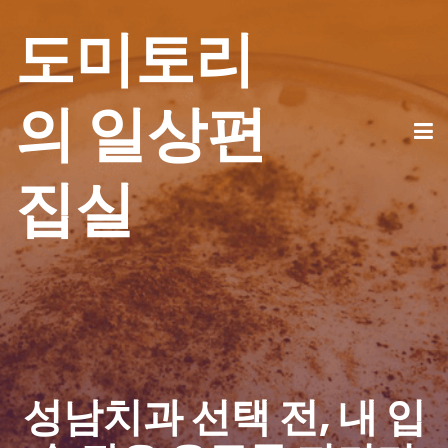
도미토리
의 일상편
집실
성남치과 선택 전, 내 입