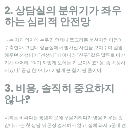
2. 상담실의 분위기가 좌우
하는 심리적 안전망
나는 치과 의자에 누우면 언제나 쪼그라든 풍선처럼 마음이
수축한다. 그런데 상담실에서 방사선 사진을 보여주며 설명
해주던 선생님이 “선생님”이 아니라 “친구” 같은 말투로 이야
기해 주더라. “여기 까맣게 보이는 거 보이시죠? 음, 좀 속상하
시겠다.” 공감 한마디가 이렇게 큰 힘이 될 줄이야.
3. 비용, 솔직히 중요하지
않나?
치과는 비싸다는 통념 때문에 꾸물거리다가 병을 키우는 것
같다. 나는 첫 상담 뒤 곧장 결제하지 않고, 집에 와서 5군데 견