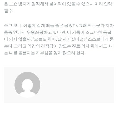
은 노쇼 방지가 엄격해서 불이익이 있을 수 있으니 미리 연락
필수.
쓰고 보니, 이렇게 길게 떠들 줄은 몰랐다. 그래도 누군가 치아
통증 앞에서 우왕좌왕하고 있다면, 이 기록이 조그마한 등불
이 되지 않을까. “오늘도 치아, 잘 지키셨어요?” 스스로에게 묻
는다. 그리고 약간의 긴장감이 감도는 진료 의자 위에서도, 나
는 나를 돌본다는 자부심을 잊지 않으려 한다.