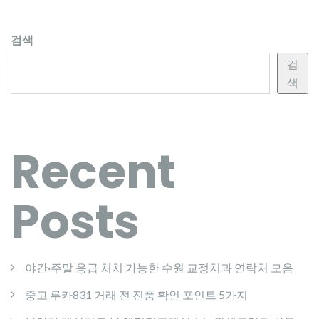
검색
검
색
Recent
Posts
야간·주말 응급 처치 가능한 수원 교정치과 연락처 모음
중고 루카831 거래 전 진품 확인 포인트 5가지