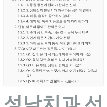
1. 통원 동선이 편해야 한다는 진리
2. 상담실의 분위기가 좌우하는 심리적 안전망
3. 비용, 솔직히 중요하지 않나?
4. 예약 팁: 톡톡 기능으로 슬쩍 자리 찜하기
단점: 아무리 좋아도 완벽은 없다
1. 주차 공간 부족, 나는 결국 골목 두세 바퀴
2. 인기 많은 시간대, 예약 전쟁
3. 마취 풀린 뒤의 통증, 예민한 나에겐 데미지
FAQ: 자꾸 떠오르는 질문들, 나도 그랬다
Q1. 첫 방문 때 꼭 엑스레이를 찍어야 하나요?
Q2. 충치 치료 후 바로 식사 가능할까요?
Q3. 비용 부담, 상담만 받아도 되나요?
Q4. 임플란트 vs 브릿지, 언제 어떤 선택이 맞을까
요?
Q5. 예약 취소하면 불이익 있을까요?
성남치과 선