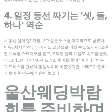
4. 일정 동선 짜기는 ‘셋, 둘,
하나’ 역순
내 동선 설계 팁? 가장 보고 싶은 부스를 마지막으로 남겼다.
이유? 체력 방전 상태에서도 열정으로 버틸 수 있으니까. 오전
엔 예식장·스튜디오를 훑고, 오후엔 한복·예물로 속도를 줄였
다. 그리고 마지막 30분, 드레스 투어를 돌며 “이거다!” 하는
그 드레스를 만났다. 땀범벅이라 미안했지만, 스태프가 환하
게 웃어 준 덕분에 마음이 놓였다.
울산웨딩박람
회를 준비하며