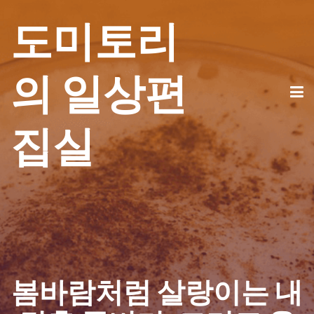
도미토리
의 일상편
집실
봄바람처럼 살랑이는 내