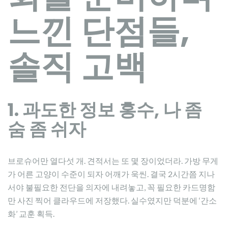
느낀 단점들,
솔직 고백
1. 과도한 정보 홍수, 나 좀
숨 좀 쉬자
브로슈어만 열다섯 개. 견적서는 또 몇 장이었더라. 가방 무게
가 어른 고양이 수준이 되자 어깨가 욱씬. 결국 2시간쯤 지나
서야 불필요한 전단을 의자에 내려놓고, 꼭 필요한 카드명함
만 사진 찍어 클라우드에 저장했다. 실수였지만 덕분에 ‘간소
화’ 교훈 획득.