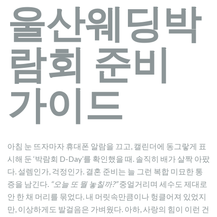
울산웨딩박
람회 준비
가이드
아침 눈 뜨자마자 휴대폰 알람을 끄고, 캘린더에 동그랗게 표
시해 둔 ‘박람회 D-Day’를 확인했을 때. 솔직히 배가 살짝 아팠
다. 설렘인가, 걱정인가. 결혼 준비는 늘 그런 복합 미묘한 통
증을 남긴다.
“오늘 또 뭘 놓칠까?”
중얼거리며 세수도 제대로
안 한 채 머리를 묶었다. 내 머릿속만큼이나 헝클어져 있었지
만, 이상하게도 발걸음은 가벼웠다. 아하, 사랑의 힘이 이런 건