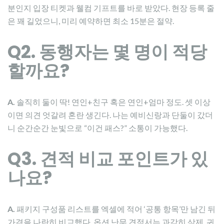
분인지 입장 티켓과 웰컴 기프트를 바로 받았다. 현장 등록 줄
은 꽤 길었으니, 미리 예약하면 최소 15분은 절약.
Q2. 동행자는 몇 명이 적당
할까요?
A.
솔직히 둘이 딱! 연인+친구 혹은 연인+엄마 정도. 셋 이상
이면 의견 엇갈려 혼란 생긴다. 나는 예비신랑과 단둘이 갔더
니 순간순간 눈빛으로 “이건 패스?” 소통이 가능했다.
Q3. 견적 비교 포인트가 있
나요?
A.
패키지 구성품 리스트를 엑셀에 적어 ‘공통 항목’만 남긴 뒤
가격을 나란히 비교했다. 옵션 난무 견적서는 과감히 삭제. 귀