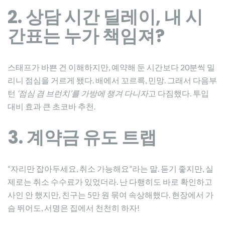
2. 상담 시간 딜레이, 내 시
간표는 누가 책임져?
스태프가 바쁜 건 이해하지만, 예약해 둔 시간보다 20분씩 밀
리니 점심을 거르게 됐다. 배에서 꼬르륵, 민망. 그래서 다음부
턴
‘점심 겸 브런치’를 가방에 챙겨 다니자
고 다짐했다. 투입
대비 효과 큰 초코바 추천.
3. 계약금 유도 트랩
“자리만 잡아두세요, 취소 가능해요”라는 말. 듣기 좋지만, 실
제로는 취소 수수료가 있었더라. 난 다행히도 바로 확인하고
사인 안 했지만, 친구는 5만 원 묶여 속상해했다. 현장에서 가
슴 뛰어도, 서명은 집에서 천천히 하자!