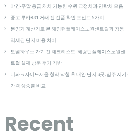
야간·주말 응급 처치 가능한 수원 교정치과 연락처 모음
중고 루카831 거래 전 진품 확인 포인트 5가지
분양가 계산기로 본 해링턴플레이스노원센트럴과 창동
역세권 단지 비용 차이
모델하우스 가기 전 체크리스트: 해링턴플레이스노원센
트럴 실제 방문 후기 기반
더파크사이드서울 청약 낙첨 후 대안 단지 3곳, 입주 시기·
가격 상승률 비교
Recent