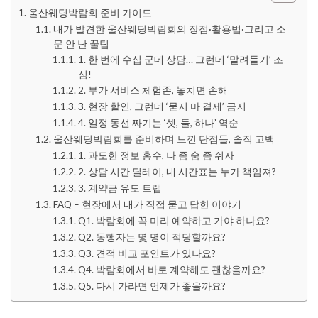
울산웨딩박람회 준비 가이드
내가 발견한 울산웨딩박람회의 장점·활용법·그리고 소
문 안 난 꿀팁
1. 한 번에 수십 군데 상담… 그런데 ‘말려들기’ 조
심!
2. 부가 서비스 체험존, 놓치면 손해
3. 현장 할인, 그런데 ‘묻지 마 결제’ 금지
4. 일정 동선 짜기는 ‘셋, 둘, 하나’ 역순
울산웨딩박람회를 준비하며 느낀 단점들, 솔직 고백
1. 과도한 정보 홍수, 나 좀 숨 좀 쉬자
2. 상담 시간 딜레이, 내 시간표는 누가 책임져?
3. 계약금 유도 트랩
FAQ – 현장에서 내가 직접 묻고 답한 이야기
Q1. 박람회에 꼭 미리 예약하고 가야 하나요?
Q2. 동행자는 몇 명이 적당할까요?
Q3. 견적 비교 포인트가 있나요?
Q4. 박람회에서 바로 계약해도 괜찮을까요?
Q5. 다시 가라면 언제가 좋을까요?