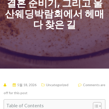
결혼 준비기, 그리고 울
산웨딩박람회에서 헤매
다 찾은 길
5월 18, 2026
Uncategorized
Comments are
off for this post
Table of Contents